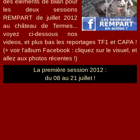
des éléments de bilan pour
les deux sessions
REMPART de juillet 2012
au château de Termes...
voyez ci-dessous nos
videos, et plus bas les reportages TF1 et CAPA !
(+ voir l'album Facebook : cliquez sur le visuel, et
allez aux photos récentes !)
La première session 2012 :
du 08 au 21 juillet !