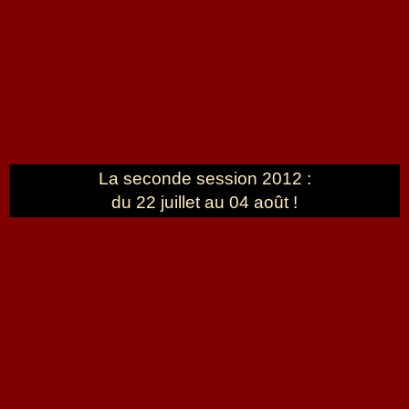
La seconde session 2012 :
du 22 juillet au 04 août !