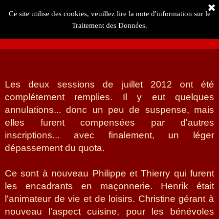
Ce site utilise des cookies, veuillez lire la note d'information sur le
Traitement des Données.
Les deux sessions de juillet 2012 ont été
complétement remplies. Il y eut quelques
annulations... donc un peu de suspense, mais
elles furent compensées par d'autres
inscriptions... avec finalement, un léger
dépassement du quota.
Ce sont à nouveau Philippe et Thierry qui furent
les encadrants en maçonnerie. Henrik était
l'animateur de vie et de loisirs. Christine gérant à
nouveau l'aspect cuisine, pour les bénévoles